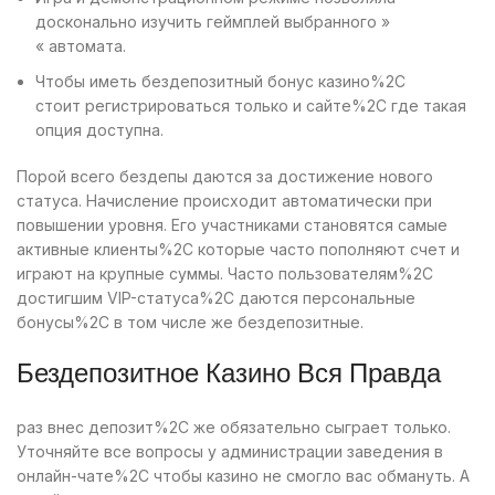
досконально изучить геймплей выбранного »
« автомата.
Чтобы иметь бездепозитный бонус казино%2C
стоит регистрироваться только и сайте%2C где такая
опция доступна.
Порой всего бездепы даются за достижение нового
статуса. Начисление происходит автоматически при
повышении уровня. Его участниками становятся самые
активные клиенты%2C которые часто пополняют счет и
играют на крупные суммы. Часто пользователям%2C
достигшим VIP-статуса%2C даются персональные
бонусы%2C в том числе же бездепозитные.
Бездепозитное Казино Вся Правда
раз внес депозит%2C же обязательно сыграет только.
Уточняйте все вопросы у администрации заведения в
онлайн-чате%2C чтобы казино не смогло вас обмануть. А