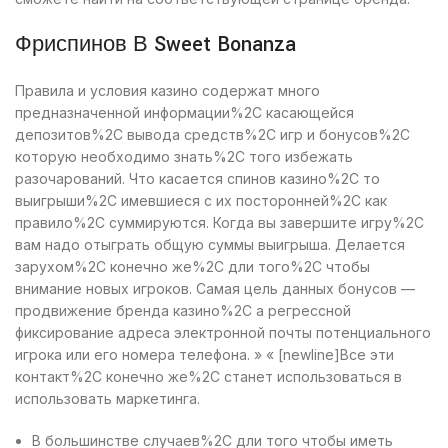
Фриспинов В Sweet Bonanza
Правила и условия казино содержат много
предназначенной информации%2C касающейся
депозитов%2C вывода средств%2C игр и бонусов%2C
которую необходимо знать%2C того избежать
разочарований. Что касается спинов казино%2C то
выигрыши%2C имевшиеся с их посторонней%2C как
правило%2C суммируются. Когда вы завершите игру%2C
вам надо отыграть общую суммы выигрыша. Делается
зарухом%2C конечно же%2C дли того%2C чтобы
внимание новых игроков. Самая цель данных бонусов —
продвижение бренда казино%2C а регрессной
фиксирование адреса электронной почты потенциального
игрока или его номера телефона. » « [newline]Все эти
контакт%2C конечно же%2C станет использоваться в
использовать маркетинга.
В большинстве случаев%2C дли того чтобы иметь