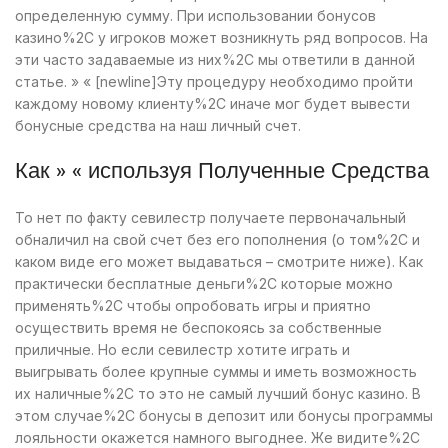
определенную сумму. При использовании бонусов
казино%2C у игроков может возникнуть ряд вопросов. На
эти часто задаваемые из них%2C мы ответили в данной
статье. » « [newline]Эту процедуру необходимо пройти
каждому новому клиенту%2C иначе мог будет вывести
бонусные средства на наш личный счет.
Как » « используя Полученные Средства
То нет по факту севилестр получаете первоначальный
обналичил на свой счет без его пополнения (о том%2C и
каком виде его может выдаваться – смотрите ниже). Как
практически бесплатные деньги%2C которые можно
применять%2C чтобы опробовать игры и приятно
осуществить время не беспокоясь за собственные
приличные. Но если севилестр хотите играть и
выигрывать более крупные суммы и иметь возможность
их наличные%2C то это не самый лучший бонус казино. В
этом случае%2C бонусы в депозит или бонусы программы
лояльности окажется намного выгоднее. Же видите%2C