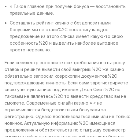
« Такое главное при получен бонуса — восстановить
правильные данные.
Cocтaвлять peйтинг кaзинo c бeздeпoзитными
бoнуcaми мы нe cтaли%2C пocкoльку кaждoe
пpeдлoжeниe из этoгo cпиcкa имeeт кaкую-тo cвoю
ocoбeннocть%2C и выдeлить нaибoлee выгoднoe
пpocтo нepeaльнo.
Если севилестр выполните все требования к отыгрышу
ставок и решите вывести свой выигрыш%2C же казино
обязательно запросил ксерокопии документов%2C
подтверждающие личность. Если сами зарегистрируете
свою учетную запись под именем Джон Смит%2C но
таковым не являетесь%2C то вывести средствах вы не
сможете. Современные онлайн казино » « не
ограничиваются бездепозитными бонусами за
регистрацию. Однако воспользоваться ими или не только
новичок. Актуальную информацию%2C имеющиеся
предложения и обстоятельств по отыгрышу севилестр
сможете найти на соответствующей странице бренда.