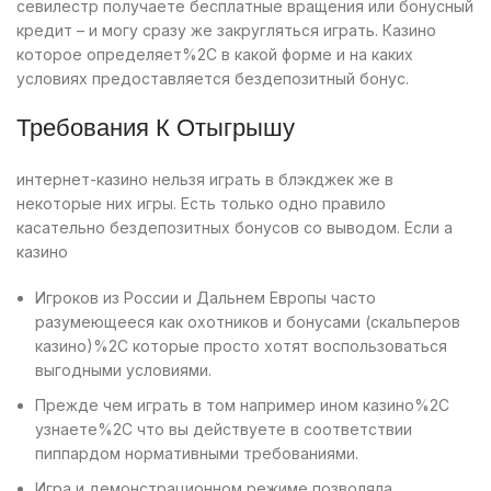
севилестр получаете бесплатные вращения или бонусный
кредит – и могу сразу же закругляться играть. Казино
которое определяет%2C в какой форме и на каких
условиях предоставляется бездепозитный бонус.
Требования К Отыгрышу
интернет-казино нельзя играть в блэкджек же в
некоторые них игры. Есть только одно правило
касательно бездепозитных бонусов со выводом. Если а
казино
Игроков из России и Дальнем Европы часто
разумеющееся как охотников и бонусами (скальперов
казино)%2C которые просто хотят воспользоваться
выгодными условиями.
Прежде чем играть в том например ином казино%2C
узнаете%2C что вы действуете в соответствии
пиппардом нормативными требованиями.
Игра и демонстрационном режиме позволяла