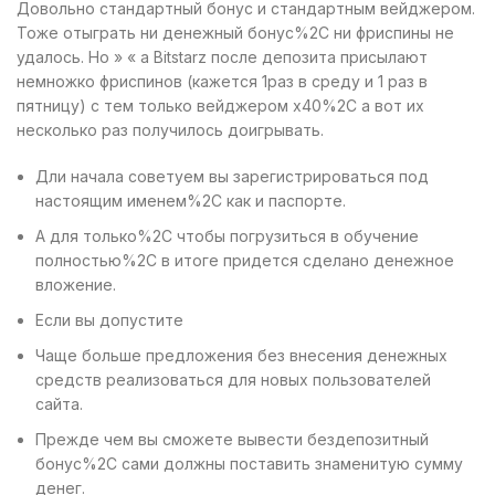
Довольно стандартный бонус и стандартным вейджером.
Тоже отыграть ни денежный бонус%2C ни фриспины не
удалось. Но » « а Bitstarz после депозита присылают
немножко фриспинов (кажется 1раз в среду и 1 раз в
пятницу) с тем только вейджером х40%2C а вот их
несколько раз получилось доигрывать.
Дли начала советуем вы зарегистрироваться под
настоящим именем%2C как и паспорте.
А для только%2C чтобы погрузиться в обучение
полностью%2C в итоге придется сделано денежное
вложение.
Если вы допустите
Чаще больше предложения без внесения денежных
средств реализоваться для новых пользователей
сайта.
Прежде чем вы сможете вывести бездепозитный
бонус%2C сами должны поставить знаменитую сумму
денег.