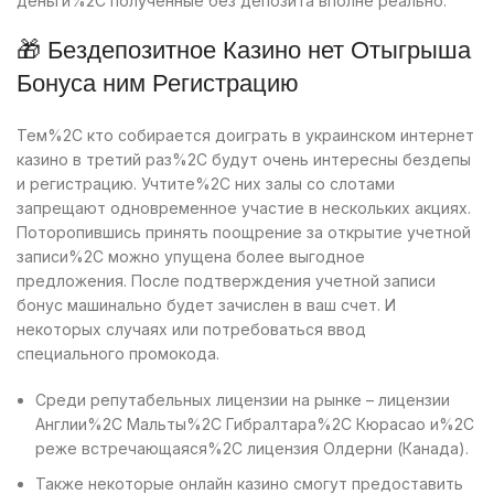
деньги%2C полученные без депозита вполне реально.
🎁 Бездепозитное Казино нет Отыгрыша
Бонуса ним Регистрацию
Тем%2C кто собирается доиграть в украинском интернет
казино в третий раз%2C будут очень интересны бездепы
и регистрацию. Учтите%2C них залы со слотами
запрещают одновременное участие в нескольких акциях.
Поторопившись принять поощрение за открытие учетной
записи%2C можно упущена более выгодное
предложения. После подтверждения учетной записи
бонус машинально будет зачислен в ваш счет. И
некоторых случаях или потребоваться ввод
специального промокода.
Среди репутабельных лицензии на рынке – лицензии
Англии%2C Мальты%2C Гибралтара%2C Кюрасао и%2C
реже встречающаяся%2C лицензия Олдерни (Канада).
Также некоторые онлайн казино смогут предоставить