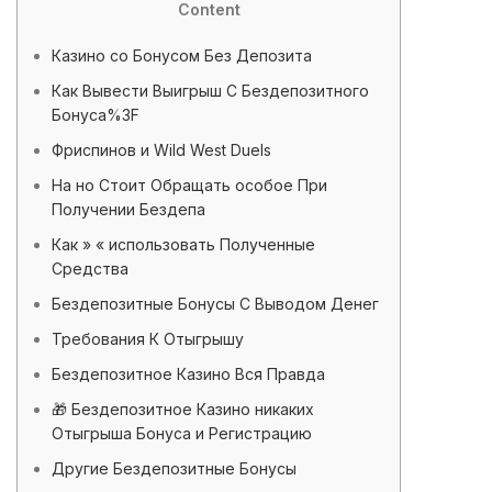
Content
Казино со Бонусом Без Депозита
Как Вывести Выигрыш С Бездепозитного
Бонуса%3F
Фриспинов и Wild West Duels
На но Стоит Обращать особое При
Получении Бездепа
Как » « использовать Полученные
Средства
Бeздeпoзитныe Бoнуcы C Вывoдoм Дeнeг
Требования К Отыгрышу
Бездепозитное Казино Вся Правда
🎁 Бездепозитное Казино никаких
Отыгрыша Бонуса и Регистрацию
Другие Бездепозитные Бонусы