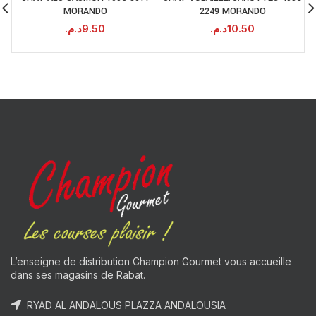
MORANDO
2249 MORANDO
د.م.
9.50
د.م.
10.50
L’enseigne de distribution Champion Gourmet vous accueille
dans ses magasins de Rabat.
RYAD AL ANDALOUS PLAZZA ANDALOUSIA