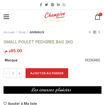
0
Click to enlarge
Accueil
Shop
ANIMAUX
SMALL POULET PEDIGREE BAG 2KG
د.م.
95.00
Marque
PEDIGREE
AJOUTER AU PANIER
Ajouter à Ma liste