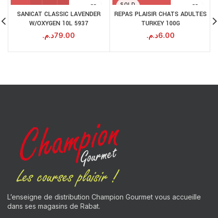
SOLD
OUT
SANICAT CLASSIC LAVENDER
REPAS PLAISIR CHATS ADULTES
W/OXYGEN 10L 5937
TURKEY 100G
د.م.
79.00
د.م.
6.00
L’enseigne de distribution Champion Gourmet vous accueille
dans ses magasins de Rabat.