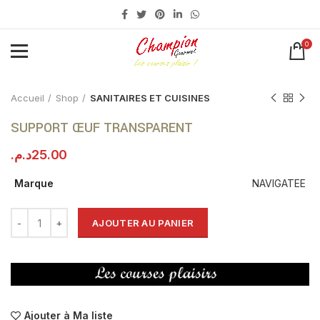
0
Click to enlarge
Accueil
Shop
SANITAIRES ET CUISINES
SUPPORT ŒUF TRANSPARENT
د.م.
25.00
Marque
NAVIGATEE
AJOUTER AU PANIER
Ajouter à Ma liste