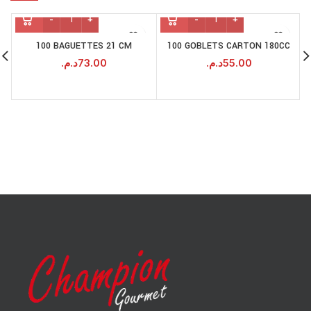
100 BAGUETTES 21 CM
100 GOBLETS CARTON 180CC
د.م.
73.00
د.م.
55.00