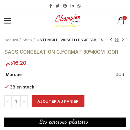
0
Click to enlarge
Accueil
Shop
USTENSILE, VAISSELLES JETABLES
SACS CONGELATION G.FORMAT 30*40CM IGOR
د.م.
16.20
Marque
IGOR
38 en stock
AJOUTER AU PANIER