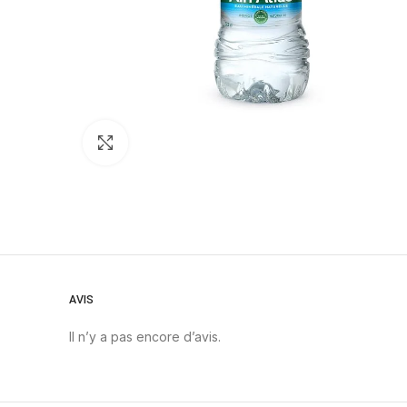
Click to enlarge
AVIS
Il n’y a pas encore d’avis.