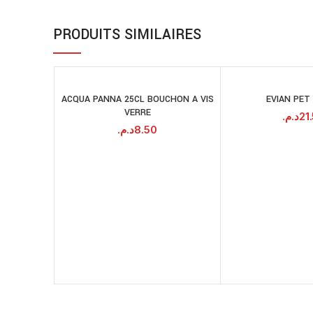
PRODUITS SIMILAIRES
ACQUA PANNA 25CL BOUCHON A VIS
EVIAN PET
AJOUTER AU
A
VERRE
PANIER
د.م.
21
د.م.
8.50