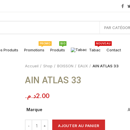
PAR CATÉGOR
PROMO
BIO
NOUVEAU
s Produits
Promotions
Produits
Tabac
Contact
Accueil
Shop
BOISSON
EAUX
AIN ATLAS 33
AIN ATLAS 33
د.م.
2.00
Marque
A
AJOUTER AU PANIER