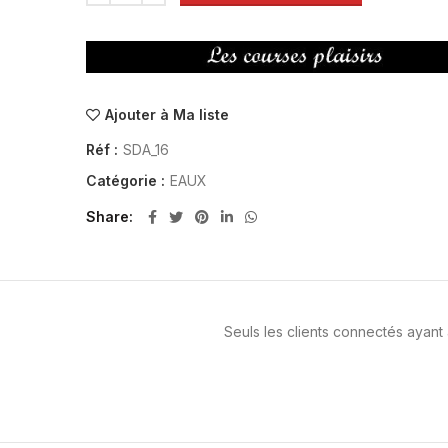
Ajouter à Ma liste
Réf :
SDA_16
Catégorie :
EAUX
Share
Seuls les clients connectés ayant a