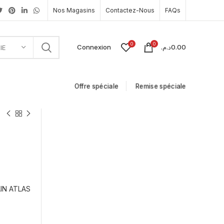
Nos Magasins
Contactez-Nous
FAQs
0
0
Connexion
د.م.
0.00
IE
Offre spéciale
Remise spéciale
IN ATLAS