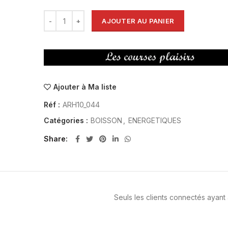
AJOUTER AU PANIER
Ajouter à Ma liste
Réf :
ARH10_044
Catégories :
BOISSON
,
ENERGETIQUES
Share
Seuls les clients connectés ayant a