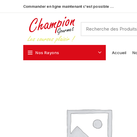
Commander en ligne maintenant c'est possible …
Nos Rayons
Accueil
No