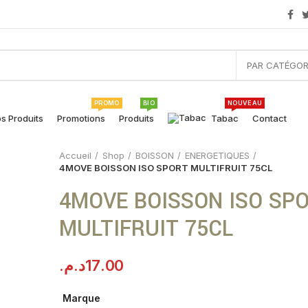
PAR CATÉGOR
PROMO
BIO
NOUVEAU
s Produits
Promotions
Produits
Tabac
Contact
Accueil
Shop
BOISSON
ENERGETIQUES
4MOVE BOISSON ISO SPORT MULTIFRUIT 75CL
4MOVE BOISSON ISO SP
MULTIFRUIT 75CL
د.م.
17.00
Marque