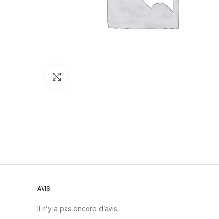
Click to enlarge
AVIS
Il n’y a pas encore d’avis.