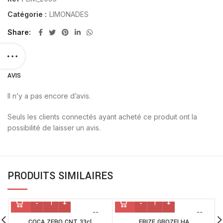
Catégorie :
LIMONADES
Share
AVIS
Il n’y a pas encore d’avis.
Seuls les clients connectés ayant acheté ce produit ont la
possibilité de laisser un avis.
PRODUITS SIMILAIRES
COCA ZERO CNT 33cl
FRIZE GROZELHA