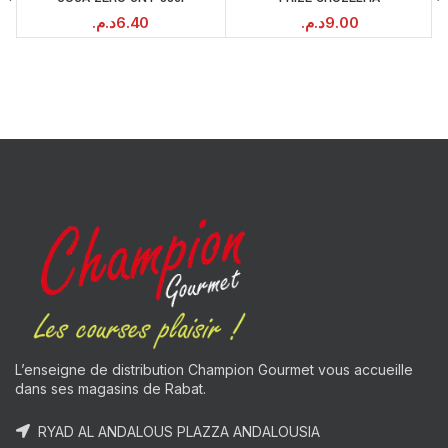
د.م.
6.40
د.م.
9.00
L’enseigne de distribution Champion Gourmet vous accueille
dans ses magasins de Rabat.
RYAD AL ANDALOUS PLAZZA ANDALOUSIA