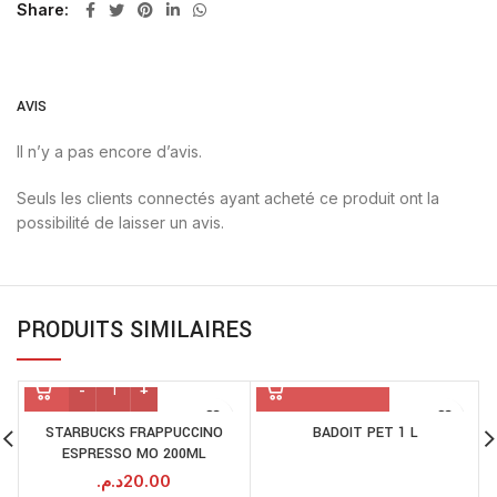
Share
AVIS
Il n’y a pas encore d’avis.
Seuls les clients connectés ayant acheté ce produit ont la
possibilité de laisser un avis.
PRODUITS SIMILAIRES
STARBUCKS FRAPPUCCINO
BADOIT PET 1 L
G
ESPRESSO MO 200ML
د.م.
20.00