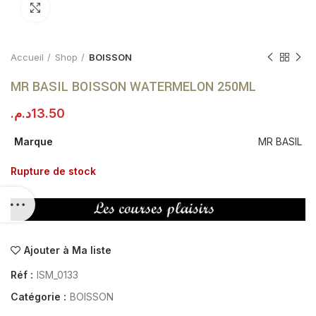
Click to enlarge
Accueil
Shop
BOISSON
MR BASIL BOISSON WATERMELON 250ML
د.م.
13.50
Marque
MR BASIL
Rupture de stock
Ajouter à Ma liste
Réf :
ISM_0133
Catégorie :
BOISSON