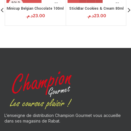
SOLD
OUT
Minicup Belgian Chocolate 100ml
StickBar Cookies & Cream 80ml
د.م.
23.00
د.م.
23.00
L’enseigne de distribution Champion Gourmet vous accueille
dans ses magasins de Rabat.