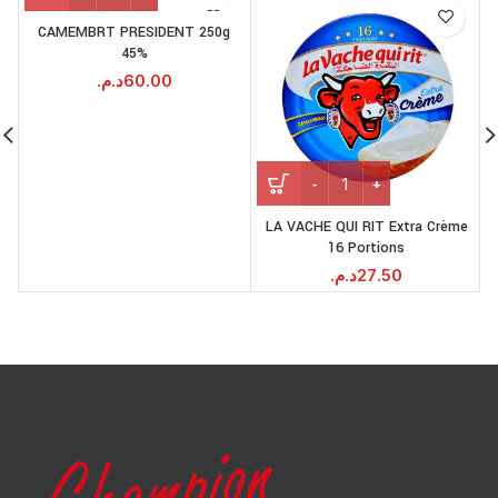
CAMEMBRT PRESIDENT 250g
45%
د.م.
60.00
LA VACHE QUI RIT Extra Crème
16 Portions
د.م.
27.50