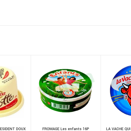
ESIDENT DOUX
FROMAGE Les enfants 16P
LA VACHE QUI 
RE LA SUITE
AJOUTER AU