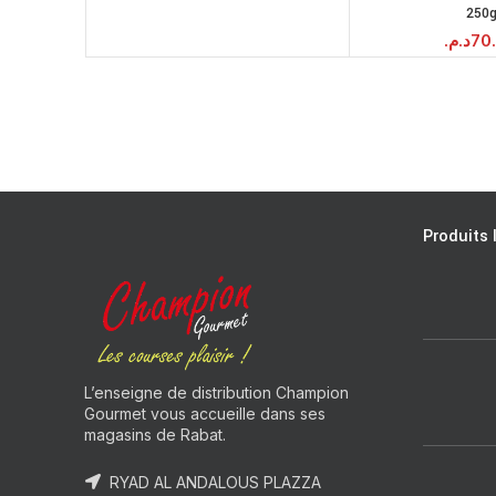
250
د.م.
70
Produits 
L’enseigne de distribution Champion
Gourmet vous accueille dans ses
magasins de Rabat.
RYAD AL ANDALOUS PLAZZA