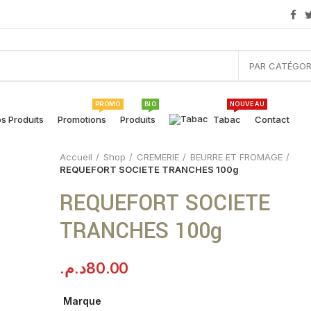
PAR CATÉGOR
PROMO
BIO
NOUVEAU
s Produits
Promotions
Produits
Tabac
Contact
Accueil
Shop
CREMERIE
BEURRE ET FROMAGE
REQUEFORT SOCIETE TRANCHES 100g
REQUEFORT SOCIETE
TRANCHES 100g
د.م.
80.00
Marque