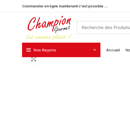
Commander en ligne maintenant c'est possible …
Nos Rayons
Accueil
No
Click to enlarge