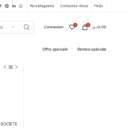
Nos Magasins
Contactez-Nous
FAQs
0
0
Connexion
د.م.
0.00
IE
Offre spéciale
Remise spéciale
SOCIETE