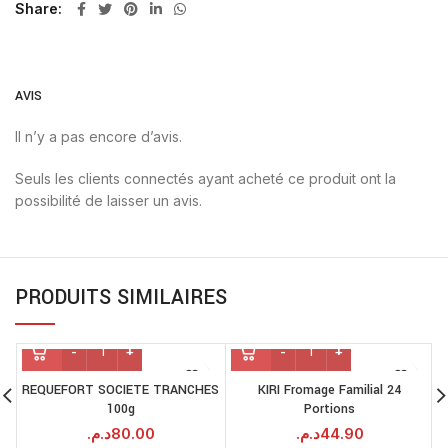
Share
AVIS
Il n’y a pas encore d’avis.
Seuls les clients connectés ayant acheté ce produit ont la
possibilité de laisser un avis.
PRODUITS SIMILAIRES
REQUEFORT SOCIETE TRANCHES
KIRI Fromage Familial 24
100g
Portions
د.م.
80.00
د.م.
44.90