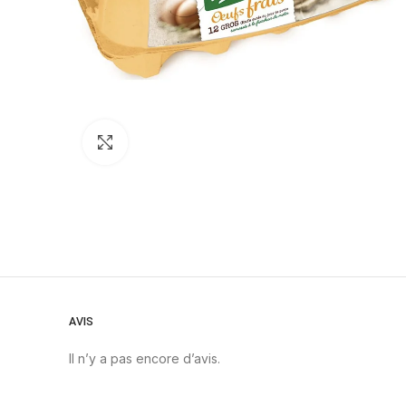
Click to enlarge
AVIS
Il n’y a pas encore d’avis.