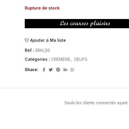
Rupture de stock
Ajouter à Ma liste
Réf :
BRH_56
Catégories :
CREMERIE
,
OEUFS
Share
Seuls les clients connectés ayant a