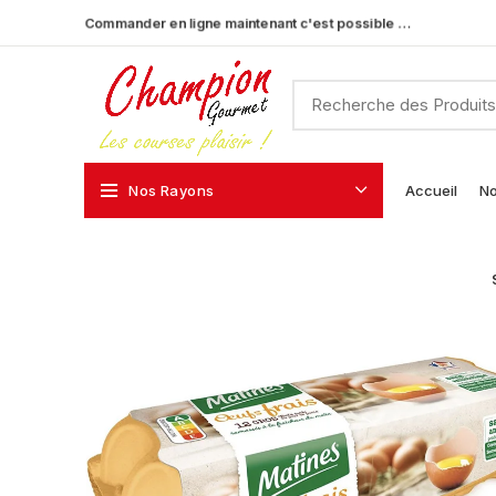
Commander en ligne maintenant c'est possible …
Nos Rayons
Accueil
No