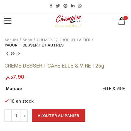
0
Click to enlarge
Accueil
Shop
CREMERIE
PRODUIT LAITIER
YAOURT, DESSERT ET AUTRES
CREME DESSERT CAFE ELLE & VIRE 125g
د.م.
7.90
Marque
ELLE & VIRE
16 en stock
AJOUTER AU PANIER