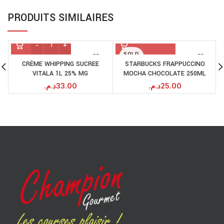
PRODUITS SIMILAIRES
SOLD
OUT
CRÈME WHIPPING SUCREE
STARBUCKS FRAPPUCCINO
VITALA 1L 25% MG
MOCHA CHOCOLATE 250ML
د.م.
33.00
د.م.
25.00