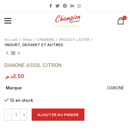
0
Click to enlarge
Accueil
Shop
CREMERIE
PRODUIT LAITIER
YAOURT, DESSERT ET AUTRES
DANONE ASSIL CITRON
د.م.
2.50
Marque
DANONE
12 en stock
AJOUTER AU PANIER