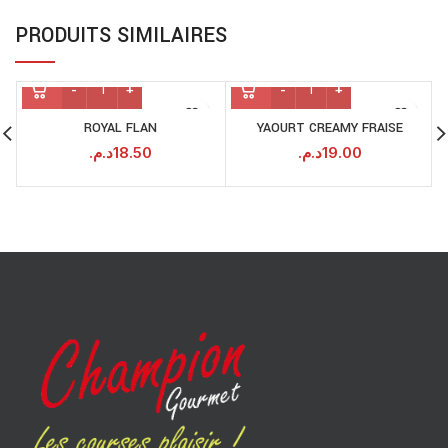
PRODUITS SIMILAIRES
ROYAL FLAN
YAOURT CREAMY FRAISE
د.م.
18.50
د.م.
19.00