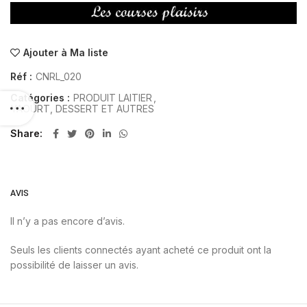
Ajouter à Ma liste
Réf :
CNRL_020
Catégories :
PRODUIT LAITIER
,
YAOURT, DESSERT ET AUTRES
Share
AVIS
Il n’y a pas encore d’avis.
Seuls les clients connectés ayant acheté ce produit ont la
possibilité de laisser un avis.