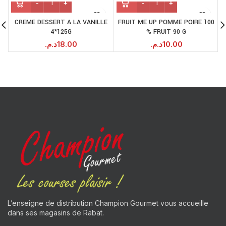
CREME DESSERT A LA VANILLE
FRUIT ME UP POMME POIRE 100
4*125G
% FRUIT 90 G
د.م.
18.00
د.م.
10.00
L’enseigne de distribution Champion Gourmet vous accueille
dans ses magasins de Rabat.