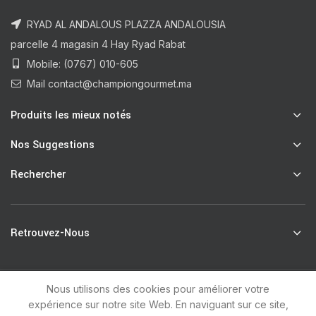
RYAD AL ANDALOUS PLAZZA ANDALOUSIA
parcelle 4 magasin 4 Hay Ryad Rabat
Mobile: (0767) 010-605
Mail contact@championgourmet.ma
Produits les mieux notés
Nos Suggestions
Rechercher
Retrouvez-Nous
Nous utilisons des cookies pour améliorer votre
R
Champion Gourmet
2021 by
unsoft
.
expérience sur notre site Web. En naviguant sur ce site,