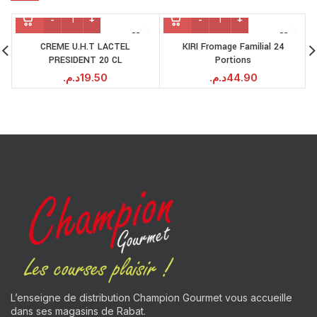
CREME U.H.T LACTEL
KIRI Fromage Familial 24
PRESIDENT 20 CL
Portions
د.م.
19.50
د.م.
44.90
L’enseigne de distribution Champion Gourmet vous accueille
dans ses magasins de Rabat.