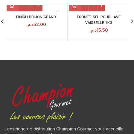
FINICH BRIUON GRAND
ECONET SEL POUR LAVE
VAISSELLE 1KG
د.م.
52.00
د.م.
15.50
L’enseigne de distribution Champion Gourmet vous accueille