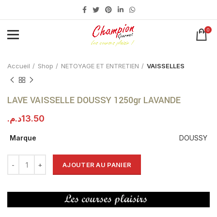
0
Click to enlarge
Accueil
Shop
NETOYAGE ET ENTRETIEN
VAISSELLES
LAVE VAISSELLE DOUSSY 1250gr LAVANDE
د.م.
13.50
Marque
DOUSSY
AJOUTER AU PANIER