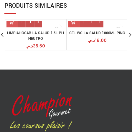
PRODUITS SIMILAIRES
LIMPIAHOGAR LA SALUD 1.5L PH
GEL WC LA SALUD 1000ML PINO
NEUTRO
د.م.
19.00
د.م.
35.50