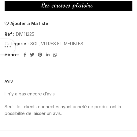
Ajouter à Ma liste
Réf :
DIV_11225
Catégorie :
SOL, VITRES ET MEUBLES
Share
AVIS
Il n’y a pas encore d’avis.
Seuls les clients connectés ayant acheté ce produit ont la
possibilité de laisser un avis.