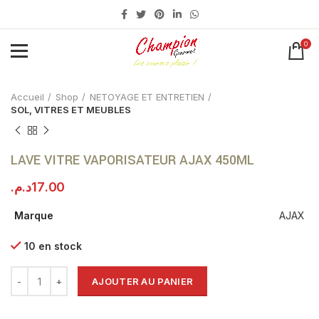
0
Click to enlarge
Accueil
Shop
NETOYAGE ET ENTRETIEN
SOL, VITRES ET MEUBLES
LAVE VITRE VAPORISATEUR AJAX 450ML
د.م.
17.00
Marque
AJAX
10 en stock
AJOUTER AU PANIER