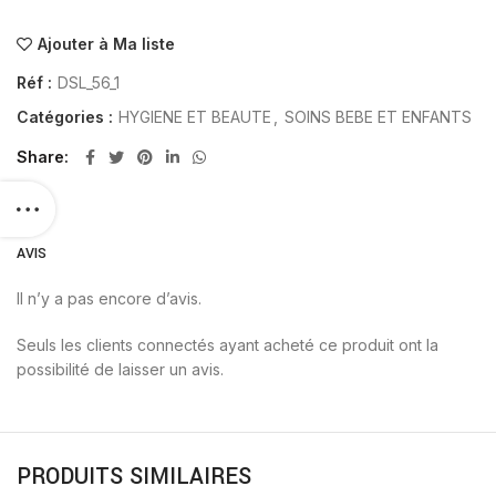
Ajouter à Ma liste
Réf :
DSL_56_1
Catégories :
HYGIENE ET BEAUTE
,
SOINS BEBE ET ENFANTS
Share
AVIS
Il n’y a pas encore d’avis.
Seuls les clients connectés ayant acheté ce produit ont la
possibilité de laisser un avis.
PRODUITS SIMILAIRES