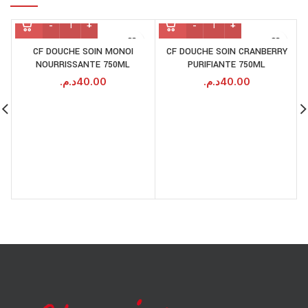
CF DOUCHE SOIN MONOI
CF DOUCHE SOIN CRANBERRY
NOURRISSANTE 750ML
PURIFIANTE 750ML
د.م.
40.00
د.م.
40.00