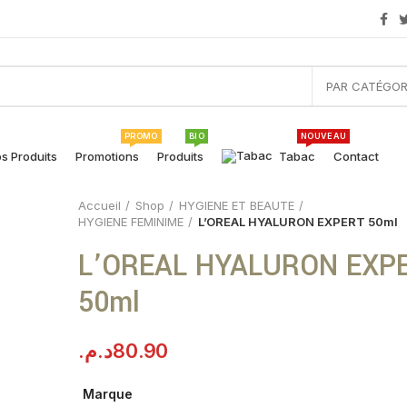
PAR CATÉGOR
PROMO
BIO
NOUVEAU
s Produits
Promotions
Produits
Tabac
Contact
Accueil
Shop
HYGIENE ET BEAUTE
HYGIENE FEMINIME
L’OREAL HYALURON EXPERT 50ml
L’OREAL HYALURON EXP
50ml
د.م.
80.90
Marque