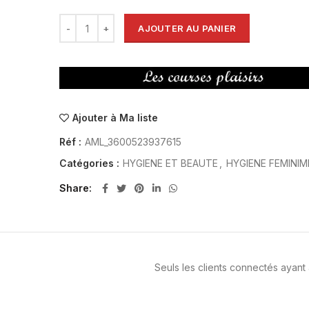
AJOUTER AU PANIER
Ajouter à Ma liste
Réf :
AML_3600523937615
Catégories :
HYGIENE ET BEAUTE
,
HYGIENE FEMINIM
Share
Seuls les clients connectés ayant a