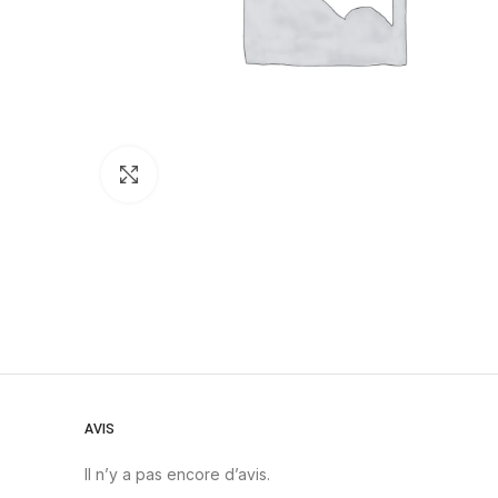
Click to enlarge
AVIS
Il n’y a pas encore d’avis.