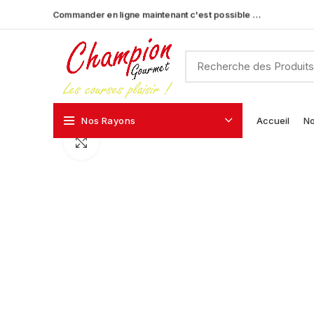
Commander en ligne maintenant c'est possible …
Nos Rayons
Accueil
No
Click to enlarge