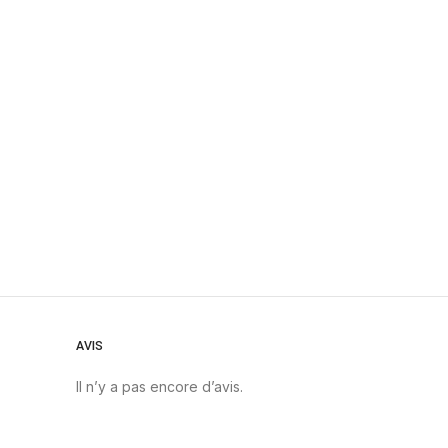
AVIS
Il n’y a pas encore d’avis.