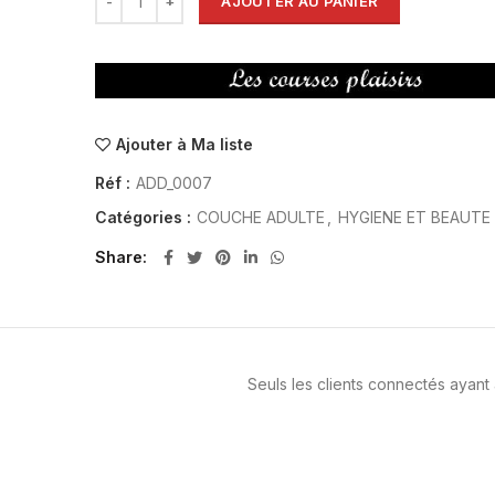
AJOUTER AU PANIER
Ajouter à Ma liste
Réf :
ADD_0007
Catégories :
COUCHE ADULTE
,
HYGIENE ET BEAUTE
Share
Seuls les clients connectés ayant a