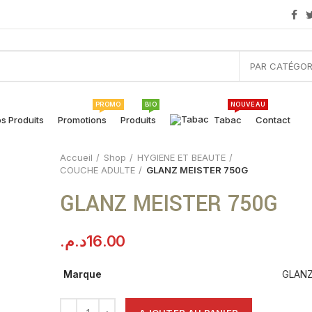
PAR CATÉGOR
PROMO
BIO
NOUVEAU
s Produits
Promotions
Produits
Tabac
Contact
Accueil
Shop
HYGIENE ET BEAUTE
COUCHE ADULTE
GLANZ MEISTER 750G
GLANZ MEISTER 750G
د.م.
16.00
Marque
GLAN