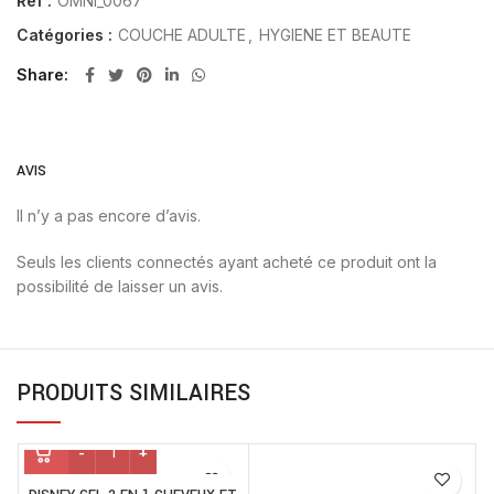
Réf :
OMNI_0067
Catégories :
COUCHE ADULTE
,
HYGIENE ET BEAUTE
Share
AVIS
Il n’y a pas encore d’avis.
Seuls les clients connectés ayant acheté ce produit ont la
possibilité de laisser un avis.
PRODUITS SIMILAIRES