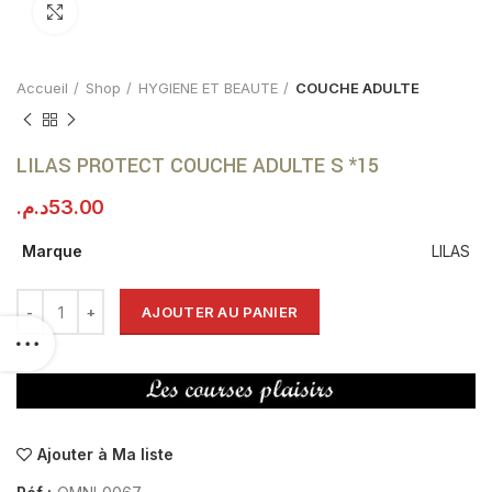
Click to enlarge
Accueil
Shop
HYGIENE ET BEAUTE
COUCHE ADULTE
LILAS PROTECT COUCHE ADULTE S *15
د.م.
53.00
Marque
LILAS
AJOUTER AU PANIER
Ajouter à Ma liste