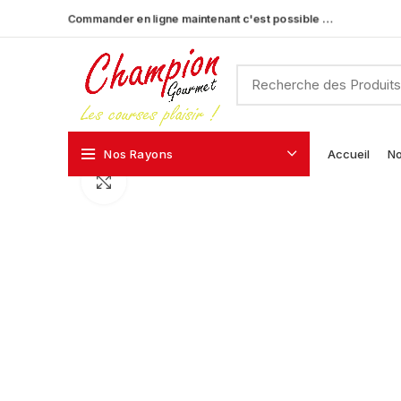
Commander en ligne maintenant c'est possible …
Nos Rayons
Accueil
No
Click to enlarge