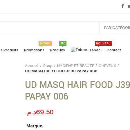
PAR CATÉGOR
PROMO
BIO
NOUVEAU
s Produits
Promotions
Produits
Tabac
Contact
Accueil
Shop
HYGIENE ET BEAUTE
CHEVEUX
UD MASQ HAIR FOOD J390 PAPAY 006
UD MASQ HAIR FOOD J3
PAPAY 006
د.م.
69.50
Marque