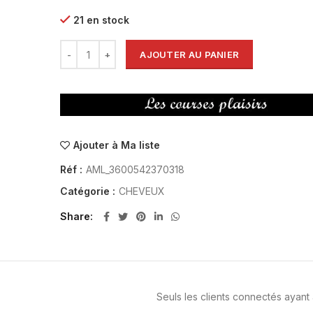
21 en stock
AJOUTER AU PANIER
Ajouter à Ma liste
Réf :
AML_3600542370318
Catégorie :
CHEVEUX
Share
Seuls les clients connectés ayant a