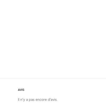
AVIS
Il n’y a pas encore d’avis.