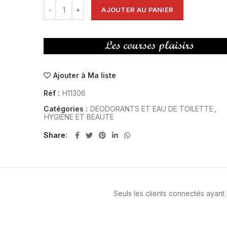
AJOUTER AU PANIER
Ajouter à Ma liste
Réf :
H11306
Catégories :
DEODORANTS ET EAU DE TOILETTE
,
HYGIENE ET BEAUTE
Share
Seuls les clients connectés ayant a