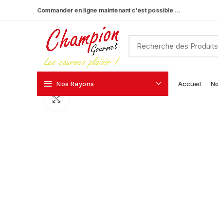
Commander en ligne maintenant c'est possible …
Nos Rayons
Accueil
No
Click to enlarge