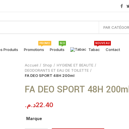
PAR CATÉGOR
PROMO
BIO
NOUVEAU
s Produits
Promotions
Produits
Tabac
Contact
Accueil
Shop
HYGIENE ET BEAUTE
DEODORANTS ET EAU DE TOILETTE
FA DEO SPORT 48H 200ml
FA DEO SPORT 48H 200m
د.م.
22.40
Marque