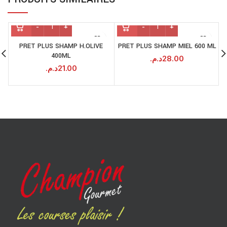
PRET PLUS SHAMP H.OLIVE
PRET PLUS SHAMP MIEL 600 ML
400ML
د.م.
28.00
د.م.
21.00