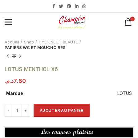
0
Click to enlarge
Accueil
Shop
HYGIENE ET BEAUTE
PAPIERS WC ET MOUCHOIRES
LOTUS MENTHOL X6
د.م.
7.80
Marque
LOTUS
AJOUTER AU PANIER