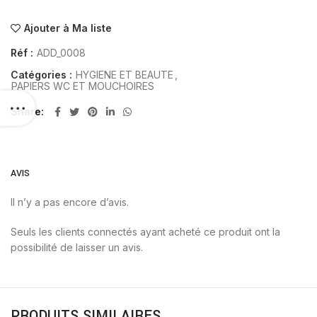
Ajouter à Ma liste
Réf :
ADD_0008
Catégories :
HYGIENE ET BEAUTE
,
PAPIERS WC ET MOUCHOIRES
Share
AVIS
Il n’y a pas encore d’avis.
Seuls les clients connectés ayant acheté ce produit ont la
possibilité de laisser un avis.
PRODUITS SIMILAIRES