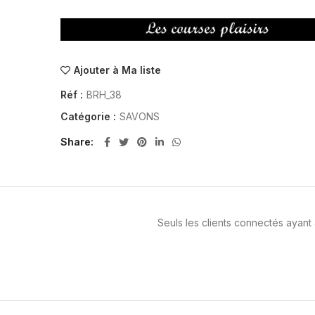
Ajouter à Ma liste
Réf :
BRH_38
Catégorie :
SAVONS
Share
Seuls les clients connectés ayant a