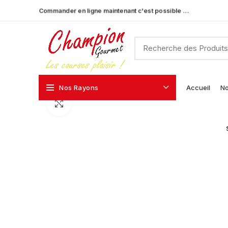
Commander en ligne maintenant c'est possible …
Nos Rayons
Accueil
No
Click to enlarge