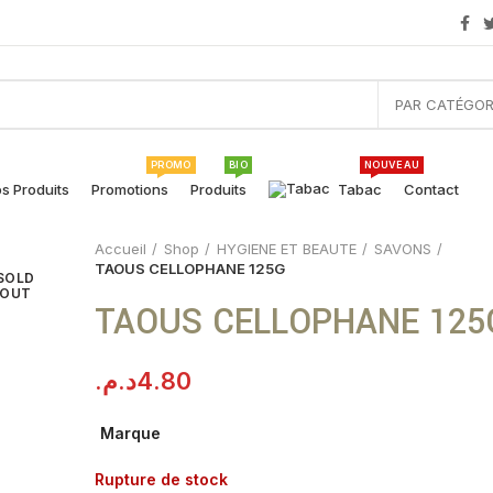
PAR CATÉGOR
PROMO
BIO
NOUVEAU
s Produits
Promotions
Produits
Tabac
Contact
Accueil
Shop
HYGIENE ET BEAUTE
SAVONS
TAOUS CELLOPHANE 125G
SOLD
OUT
TAOUS CELLOPHANE 125
د.م.
4.80
Marque
Rupture de stock