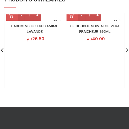
CADUM NG HC EGGS 650ML
CF DOUCHE SOIN ALOE VERA
LAVANDE
FRAICHEUR 750ML
د.م.
26.50
د.م.
40.00