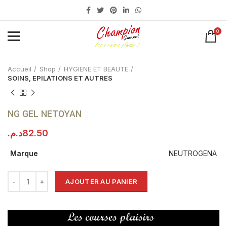
0
Click to enlarge
Accueil
Shop
HYGIENE ET BEAUTE
SOINS, EPILATIONS ET AUTRES
NG GEL NETOYAN
د.م.
82.50
Marque
NEUTROGENA
AJOUTER AU PANIER