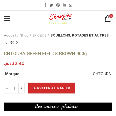
0
Click to enlarge
Accueil
Shop
EPICERIE
BOUILLONS, POTAGES ET AUTRES
CHTOURA GREEN FIELDS BROWN 900g
د.م.
32.40
Marque
CHTOURA
AJOUTER AU PANIER