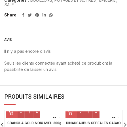
Catégories :
BOUILLONS, POTAGES ET AUTRES
,
EPICERIE
,
SALÉ
Share
AVIS
Il n’y a pas encore d’avis.
Seuls les clients connectés ayant acheté ce produit ont la
possibilité de laisser un avis.
PRODUITS SIMILAIRES
GRANOLA GOLD NOIX MIEL 300g
DINAUSAURUS CEREALES CACAO