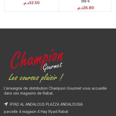
350 G
د.م.
32.50
د.م.
26.80
L’enseigne de distribution Champion Gourmet vous accueille
dans ses magasins de Rabat.
RYAD AL ANDALOUS PLAZZA ANDALOUSIA
parcelle 4 magasin 4 Hay Ryad Rabat