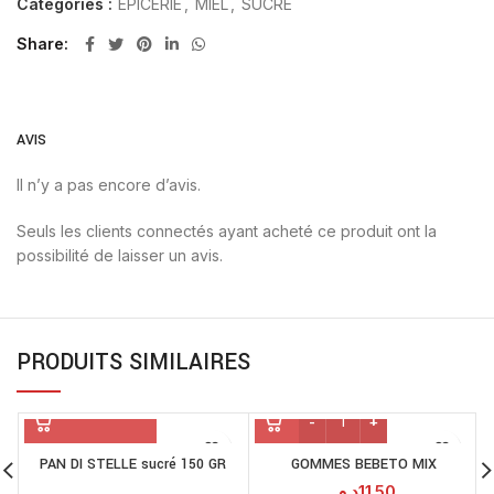
Catégories :
EPICERIE
,
MIEL
,
SUCRÉ
Share
AVIS
Il n’y a pas encore d’avis.
Seuls les clients connectés ayant acheté ce produit ont la
possibilité de laisser un avis.
PRODUITS SIMILAIRES
PAN DI STELLE sucré 150 GR
GOMMES BEBETO MIX
د.م.
11.50