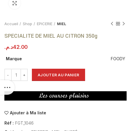
Click to enlarge
Accueil
Shop
EPICERIE
MIEL
SPECIALITE DE MIEL AU CITRON 350g
د.م.
42.00
Marque
FOODY
AJOUTER AU PANIER
Ajouter à Ma liste
Réf :
FGT_1046