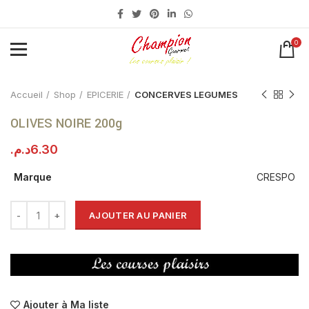
0
Click to enlarge
Accueil
Shop
EPICERIE
CONCERVES LEGUMES
OLIVES NOIRE 200g
د.م.
6.30
Marque
CRESPO
AJOUTER AU PANIER
Ajouter à Ma liste