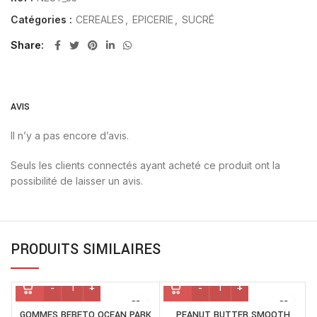
Catégories :
CEREALES
,
EPICERIE
,
SUCRÉ
Share
AVIS
Il n’y a pas encore d’avis.
Seuls les clients connectés ayant acheté ce produit ont la
possibilité de laisser un avis.
PRODUITS SIMILAIRES
GOMMES BEBETO OCEAN PARK
PEANUT BUTTER SMOOTH