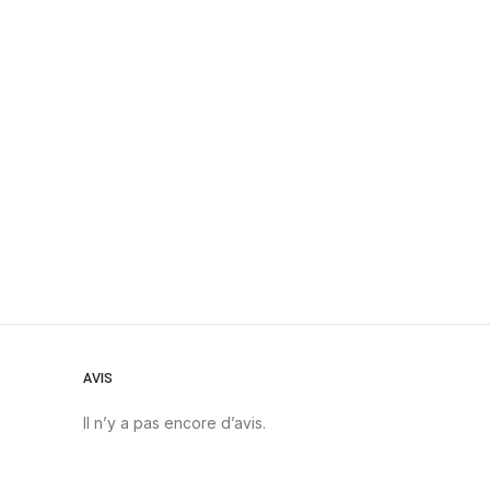
AVIS
Il n’y a pas encore d’avis.