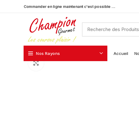
Commander en ligne maintenant c'est possible …
Nos Rayons
Accueil
No
Click to enlarge