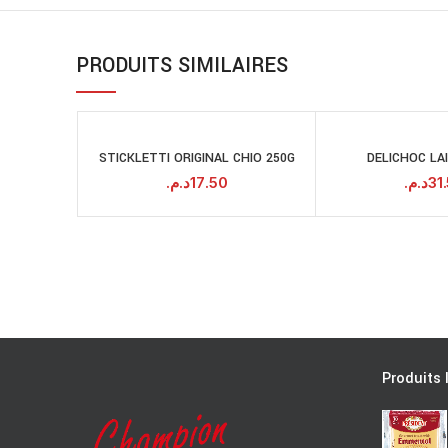
PRODUITS SIMILAIRES
STICKLETTI ORIGINAL CHIO 250G
DELICHOC LA
AJOUTER AU
A
PANIER
د.م.
17.50
د.م.
31
Produits 