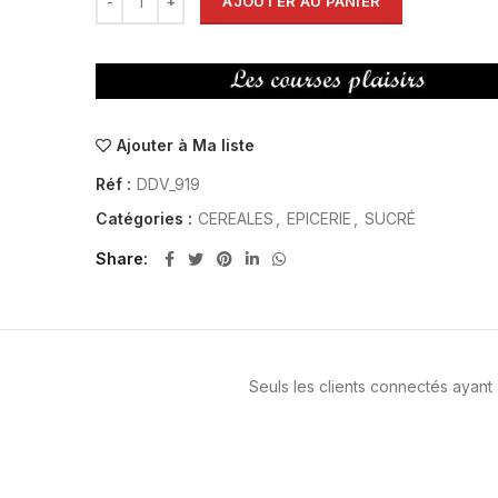
AJOUTER AU PANIER
Ajouter à Ma liste
Réf :
DDV_919
Catégories :
CEREALES
,
EPICERIE
,
SUCRÉ
Share
Seuls les clients connectés ayant a