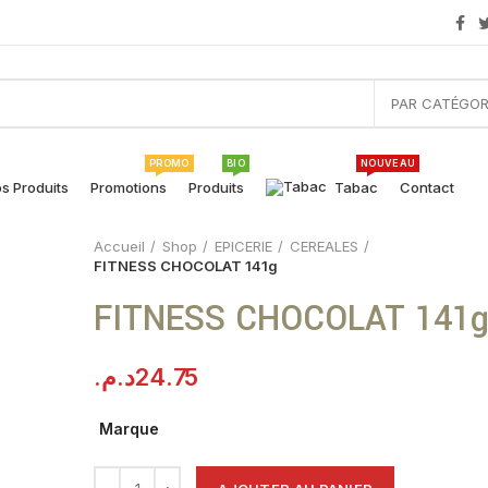
PAR CATÉGOR
PROMO
BIO
NOUVEAU
s Produits
Promotions
Produits
Tabac
Contact
Accueil
Shop
EPICERIE
CEREALES
FITNESS CHOCOLAT 141g
FITNESS CHOCOLAT 141
د.م.
24.75
Marque