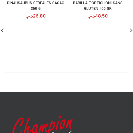
DINAUSAURUS CEREALES CACAO
BARILLA TORTIGLIONI SANS
350 G
GLUTEN 400 GR
د.م.
26.80
د.م.
48.50