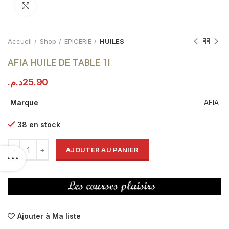
Click to enlarge
Accueil
Shop
EPICERIE
HUILES
AFIA HUILE DE TABLE 1l
د.م.
25.90
Marque
AFIA
38 en stock
AJOUTER AU PANIER
Ajouter à Ma liste