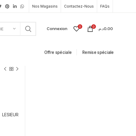
Nos Magasins
Contactez-Nous
FAQs
0
0
Connexion
د.م.
0.00
IE
Offre spéciale
Remise spéciale
LESIEUR