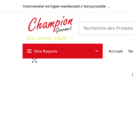
Commander en ligne maintenant c'est possible …
Nos Rayons
Accueil
No
Click to enlarge