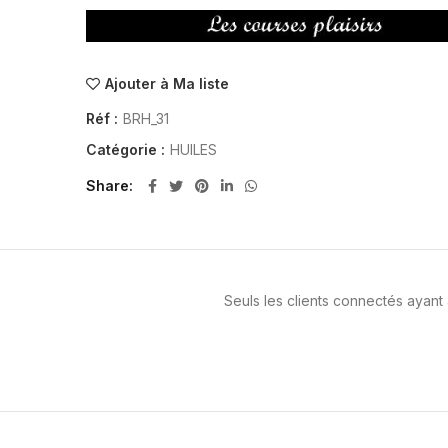
Ajouter à Ma liste
Réf :
BRH_31
Catégorie :
HUILES
Share
Seuls les clients connectés ayant a