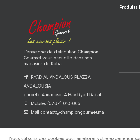
Produits 
L’enseigne de distribution Champion
Gourmet vous accueille dans ses
magasins de Rabat.
RYAD AL ANDALOUS PLAZZA
ANDALOUSIA
parcelle 4 magasin 4 Hay Ryad Rabat
Mobile: (0767) 010-605
Mail contact@championgourmet.ma
Nous utilisons des cookies pour améliorer votre expérience sur 
R
Champion Gourmet
2021 by
unsoft
.