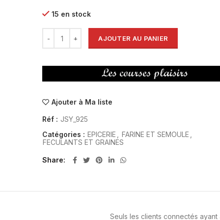
15 en stock
AJOUTER AU PANIER
Ajouter à Ma liste
Réf :
JSY_925
Catégories :
EPICERIE
,
FARINE ET SEMOULE
,
FECULANTS ET GRAINES
Share
Seuls les clients connectés ayant a