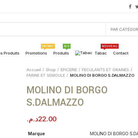
PAR CATÉGOR
PROMO
BIO
NOUVEAU
s Produits
Promotions
Produits
Tabac
Contact
Accueil
Shop
EPICERIE
FECULANTS ET GRAINES
FARINE ET SEMOULE
MOLINO DI BORGO S.DALMAZZO
MOLINO DI BORGO
S.DALMAZZO
د.م.
22.00
Marque
MOLINO DI BORGO S.