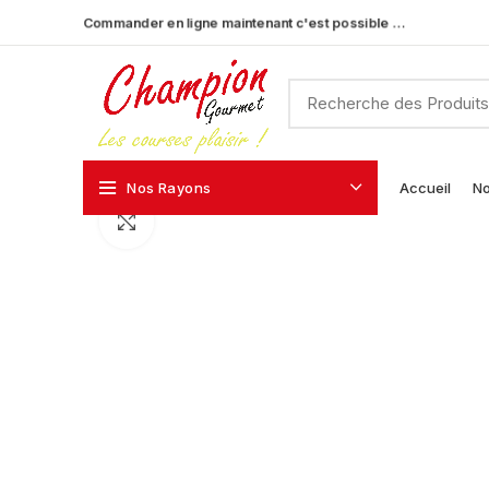
Commander en ligne maintenant c'est possible …
Nos Rayons
Accueil
No
Click to enlarge