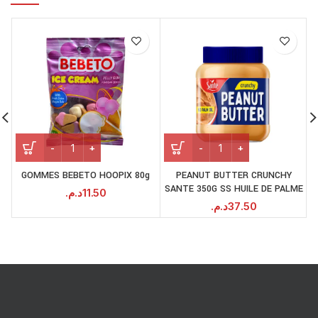
GOMMES BEBETO HOOPIX 80g
PEANUT BUTTER CRUNCHY
SANTE 350G SS HUILE DE PALME
د.م.
11.50
د.م.
37.50