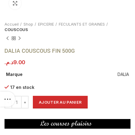
Click to enlarge
Accueil
Shop
EPICERIE
FECULANTS ET GRAINES
COUSCOUS
DALIA COUSCOUS FIN 500G
د.م.
9.00
Marque
DALIA
17 en stock
AJOUTER AU PANIER