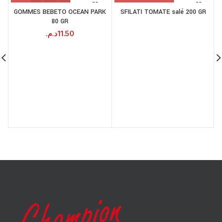
GOMMES BEBETO OCEAN PARK
SFILATI TOMATE salé 200 GR
80 GR
د.م.
11.50