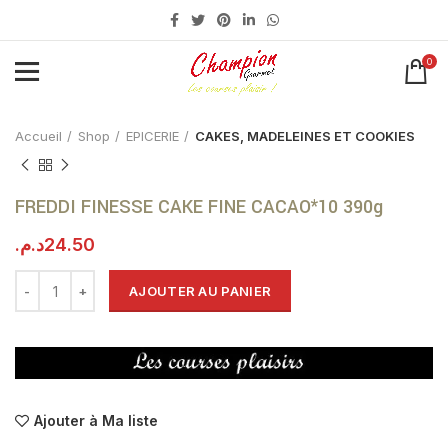
0
Click to enlarge
Accueil
Shop
EPICERIE
CAKES, MADELEINES ET COOKIES
FREDDI FINESSE CAKE FINE CACAO*10 390g
د.م.
24.50
AJOUTER AU PANIER
Ajouter à Ma liste