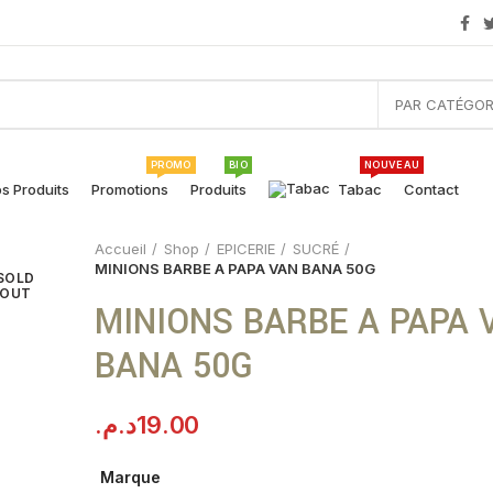
PAR CATÉGOR
PROMO
BIO
NOUVEAU
s Produits
Promotions
Produits
Tabac
Contact
Accueil
Shop
EPICERIE
SUCRÉ
MINIONS BARBE A PAPA VAN BANA 50G
SOLD
OUT
MINIONS BARBE A PAPA 
BANA 50G
د.م.
19.00
Marque