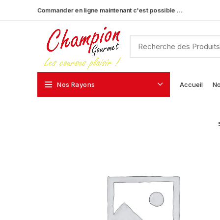
Commander en ligne maintenant c'est possible …
Nos Rayons
Accueil
No