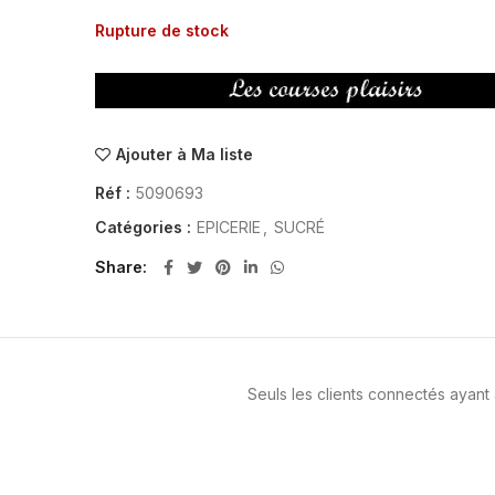
Rupture de stock
Ajouter à Ma liste
Réf :
5090693
Catégories :
EPICERIE
,
SUCRÉ
Share
Seuls les clients connectés ayant a