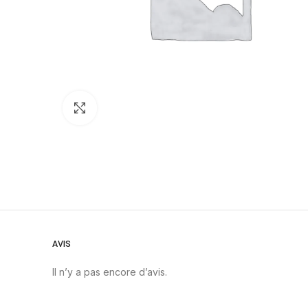
Click to enlarge
AVIS
Il n’y a pas encore d’avis.