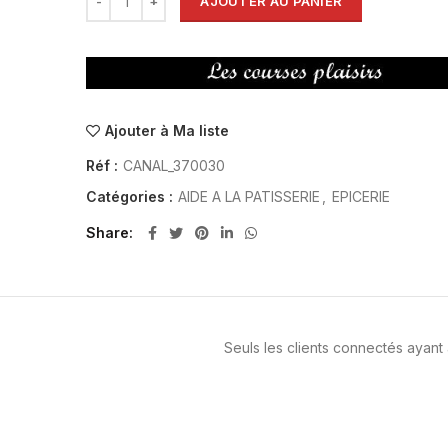
AJOUTER AU PANIER
Ajouter à Ma liste
Réf :
CANAL_370030
Catégories :
AIDE A LA PATISSERIE
,
EPICERIE
Share
Seuls les clients connectés ayant a