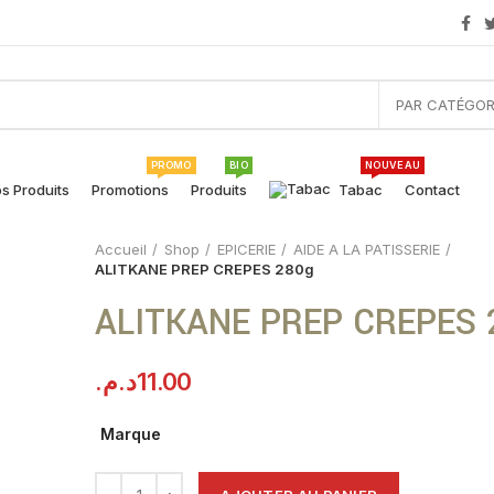
PAR CATÉGOR
PROMO
BIO
NOUVEAU
s Produits
Promotions
Produits
Tabac
Contact
Accueil
Shop
EPICERIE
AIDE A LA PATISSERIE
ALITKANE PREP CREPES 280g
ALITKANE PREP CREPES 
د.م.
11.00
Marque