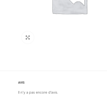
Click to enlarge
AVIS
Il n’y a pas encore d’avis.