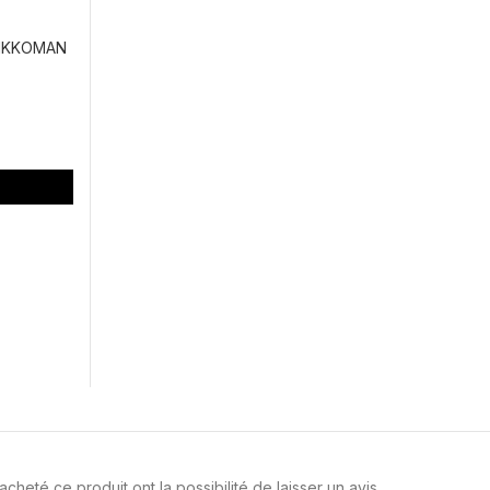
IKKOMAN
cheté ce produit ont la possibilité de laisser un avis.