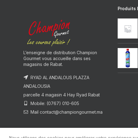
Produits 
L’enseigne de distribution Champion
Gourmet vous accueille dans ses
magasins de Rabat.
RYAD AL ANDALOUS PLAZZA
ANDALOUSIA
parcelle 4 magasin 4 Hay Ryad Rabat
Mobile: (0767) 010-605
Mail contact@championgourmet.ma
Nous utilisons des cookies pour améliorer votre expérience sur 