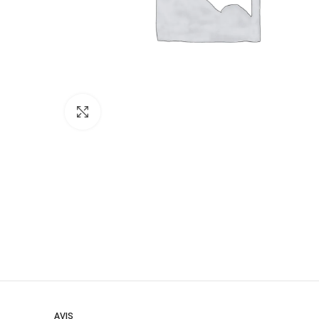
Click to enlarge
AVIS