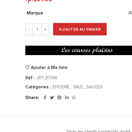
Marque
K
AJOUTER AU PANIER
Ajouter à Ma liste
Réf :
JSY_61786
Catégories :
EPICERIE
,
SALÉ
,
SAUCES
Share
Seuls les clients connectés ayant a