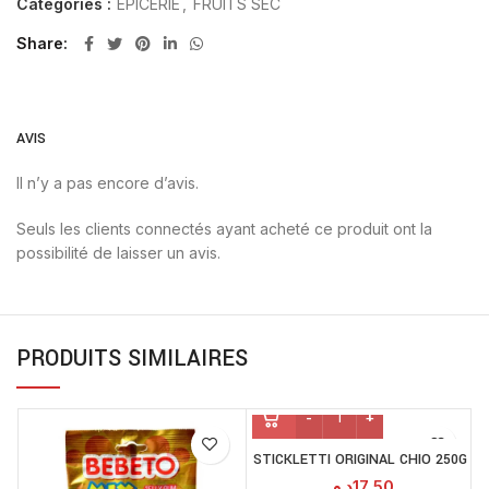
Catégories :
EPICERIE
,
FRUITS SEC
Share
AVIS
Il n’y a pas encore d’avis.
Seuls les clients connectés ayant acheté ce produit ont la
possibilité de laisser un avis.
PRODUITS SIMILAIRES
STICKLETTI ORIGINAL CHIO 250G
د.م.
17.50