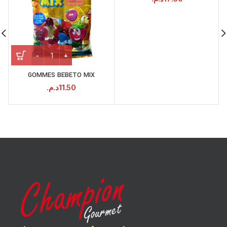
GOMMES BEBETO MIX
د.م.
11.50