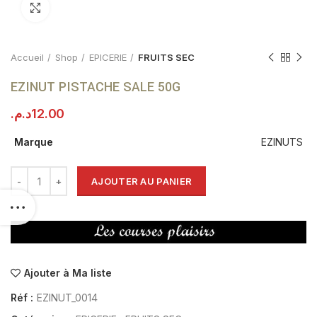
Click to enlarge
Accueil
Shop
EPICERIE
FRUITS SEC
EZINUT PISTACHE SALE 50G
د.م.
12.00
Marque
EZINUTS
AJOUTER AU PANIER
Ajouter à Ma liste
Réf :
EZINUT_0014