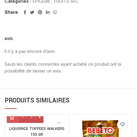
Catégories :
EPICERIE
,
FRUITS SEC
Share
AVIS
Il n’y a pas encore d’avis.
Seuls les clients connectés ayant acheté ce produit ont la
possibilité de laisser un avis.
PRODUITS SIMILAIRES
LIQUORICE TOFFEES WALKERS
B
150 GR