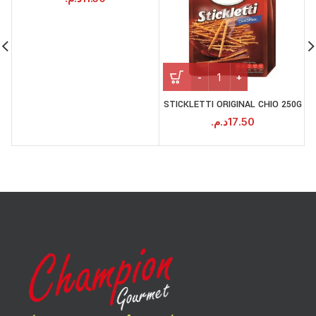
STICKLETTI ORIGINAL CHIO 250G
د.م.
17.50