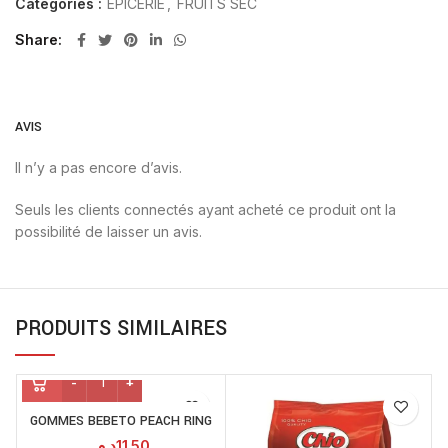
Catégories :
EPICERIE
,
FRUITS SEC
Share
AVIS
Il n’y a pas encore d’avis.
Seuls les clients connectés ayant acheté ce produit ont la
possibilité de laisser un avis.
PRODUITS SIMILAIRES
GOMMES BEBETO PEACH RING
د.م.
11.50