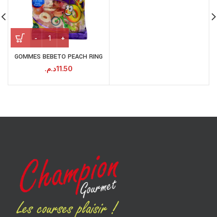
GOMMES BEBETO PEACH RING
د.م.
11.50