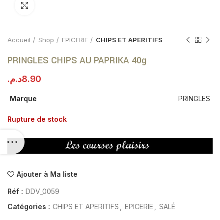
Click to enlarge
Accueil
Shop
EPICERIE
CHIPS ET APERITIFS
PRINGLES CHIPS AU PAPRIKA 40g
د.م.
8.90
Marque
PRINGLES
Rupture de stock
Ajouter à Ma liste
Réf :
DDV_0059
Catégories :
CHIPS ET APERITIFS
,
EPICERIE
,
SALÉ