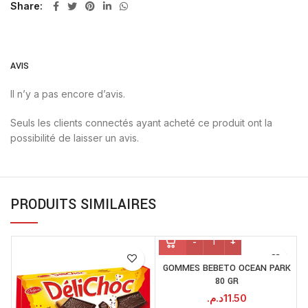
Share
AVIS
Il n’y a pas encore d’avis.
Seuls les clients connectés ayant acheté ce produit ont la
possibilité de laisser un avis.
PRODUITS SIMILAIRES
GOMMES BEBETO OCEAN PARK
80 GR
د.م.
11.50