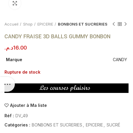
Click to enlarge
Accueil
Shop
EPICERIE
BONBONS ET SUCRERIES
CANDY FRAISE 3D BALLS GUMMY BONBON
د.م.
16.00
Marque
CANDY
Rupture de stock
Ajouter à Ma liste
Réf :
DV_49
Catégories :
BONBONS ET SUCRERIES
,
EPICERIE
,
SUCRÉ