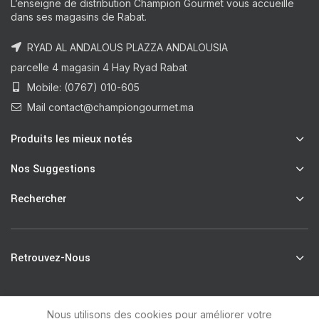
L’enseigne de distribution Champion Gourmet vous accueille
dans ses magasins de Rabat.
RYAD AL ANDALOUS PLAZZA ANDALOUSIA
parcelle 4 magasin 4 Hay Ryad Rabat
Mobile: (0767) 010-605
Mail contact@championgourmet.ma
Produits les mieux notés
Nos Suggestions
Rechercher
Retrouvez-Nous
Nous utilisons des cookies pour améliorer votre
R
Champion Gourmet
2021 by
unsoft
.