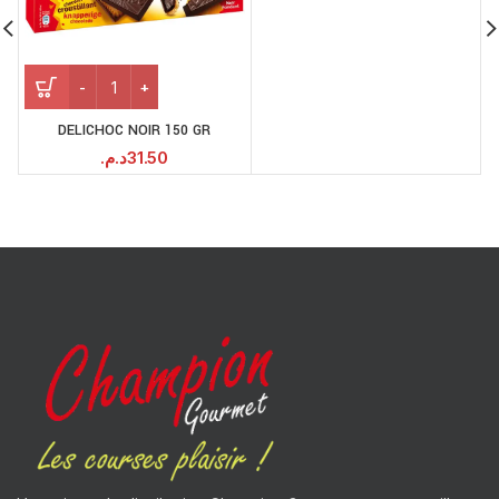
DELICHOC NOIR 150 GR
د.م.
31.50