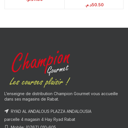
د.م.
50.50
L’enseigne de distribution Champion Gourmet vous accueille
dans ses magasins de Rabat.
RYAD AL ANDALOUS PLAZZA ANDALOUSIA
parcelle 4 magasin 4 Hay Ryad Rabat
Mobile: (0767) 010-605