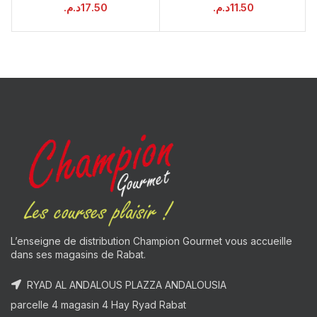
د.م.
17.50
د.م.
11.50
L’enseigne de distribution Champion Gourmet vous accueille
dans ses magasins de Rabat.
RYAD AL ANDALOUS PLAZZA ANDALOUSIA
parcelle 4 magasin 4 Hay Ryad Rabat