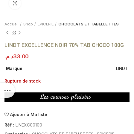
Click to enlarge
Accueil
Shop
EPICERIE
CHOCOLATS ET TABELLETTES
LINDT EXCELLENCE NOIR 70% TAB CHOCO 100G
د.م.
33.00
Marque
LINDT
Rupture de stock
Ajouter à Ma liste
Réf :
LINEXC00100