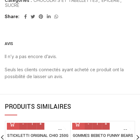
Catégories :
CHOCOLATS ET TABELLETTES
,
EPICERIE
,
SUCRÉ
Share
AVIS
Il n’y a pas encore d’avis.
Seuls les clients connectés ayant acheté ce produit ont la
possibilité de laisser un avis.
PRODUITS SIMILAIRES
STICKLETTI ORIGINAL CHIO 250G
GOMMES BEBETO FUNNY BEARS